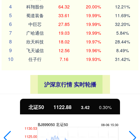
4
科翔股份
64.32
20.00%
12.21%
5
蜀道装备
33.61
19.99%
11.69%
6
中巨芯
27.85
19.99%
32.20%
7
广哈通信
19.03
19.99%
5.84%
8
欣天科技
18.02
19.97%
28.44%
9
飞天诚信
12.56
19.96%
8.49%
10
任子行
7.16
19.93%
31.42%
沪深京行情 实时轮播
北证50
1122.88
3.42
0.30%