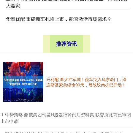
大赢家
华泰优配 重磅新车扎堆上市，能否激活市场需求？
推荐资讯
升利配 血火红军城！俄军突入乌东命门，泽
连斯基紧急续命90天，巷战绞肉机已开动！
​牛势策略 豪威集团刊发H股发行聆讯后资料集 联交所此前已审阅
1
上市申请