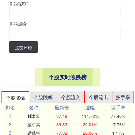
你的昵称
*
你的邮箱
*
提交评论
个股实时涨跌榜
个股跌幅
个股流入
个股流出
换手率
个股涨幅
排名
名称
最新价
涨幅
换手率
1
N津富
37.49
114.72%
77.46%
2
威尔高
39.83
20.01%
17.76%
3
锴威特
77.82
20.00%
1.17%