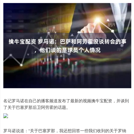
名记罗马诺在自己的播客频道发布了最新的视频擒牛宝配资，并谈到
了关于巴塞罗那后卫阿劳霍的话题。
罗马诺说道：“关于巴塞罗那，我还想回答一些我们收到的关于罗纳