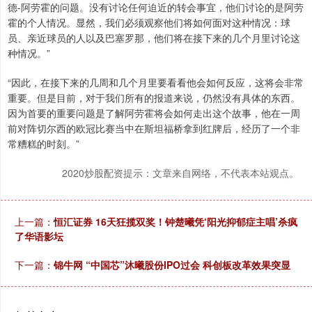
德-阿劳霍的问题。没有讨论任何迫近的转会事宜，他们讨论的是阿劳
霍的个人情况。显然，我们必须观察他们将如何面对这种情况：球
员、亲近球员的人以及巴塞罗那，他们将在接下来的几个月里讨论这
种情况。”
“因此，在接下来的几周和几个月里要看看他会如何反应，这将会非常
重要。但是目前，对于我们所有的报道来说，仍然没有具体的东西。
因为首要的重要问题是了解阿劳霍将会如何走出这个故事，他在一周
前对阵切尔西的欧冠比赛当中在斯坦福桥拿到红牌后，经历了一个非
常糟糕的时刻。”
2020炒股配资提示：文章来自网络，不代表本站观点。
上一篇：
恒汇证券 16天狂揽双奖！钟楚曦凭‘阳光抑郁症主唱’杀疯
了华语影坛
下一篇：
锦牛网 “中国芯”沐曦股份IPO过会 科创板改革效果突显