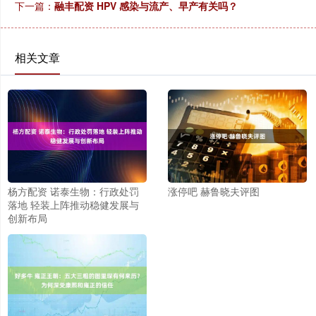
下一篇：
融丰配资 HPV 感染与流产、早产有关吗？
相关文章
杨方配资 诺泰生物：行政处罚
涨停吧 赫鲁晓夫评图
落地 轻装上阵推动稳健发展与
创新布局