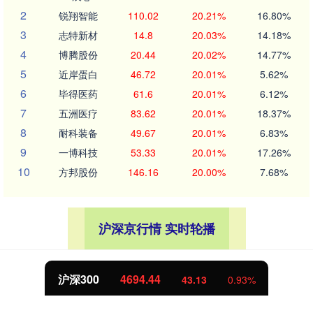
2
锐翔智能
110.02
20.21%
16.80%
3
志特新材
14.8
20.03%
14.18%
4
博腾股份
20.44
20.02%
14.77%
5
近岸蛋白
46.72
20.01%
5.62%
6
毕得医药
61.6
20.01%
6.12%
7
五洲医疗
83.62
20.01%
18.37%
8
耐科装备
49.67
20.01%
6.83%
9
一博科技
53.33
20.01%
17.26%
10
方邦股份
146.16
20.00%
7.68%
沪深京行情 实时轮播
沪深300
4694.44
43.13
0.93%