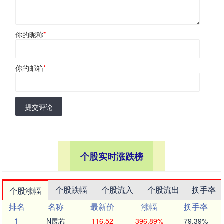
你的昵称
*
你的邮箱
*
提交评论
个股实时涨跌榜
个股跌幅
个股流入
个股流出
换手率
个股涨幅
排名
名称
最新价
涨幅
换手率
1
N展芯
116.52
396.89%
79.39%