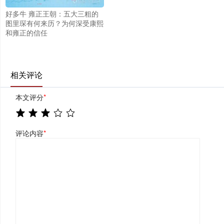
好多牛 雍正王朝：五大三粗的
图里琛有何来历？为何深受康熙
和雍正的信任
相关评论
本文评分
*
评论内容
*