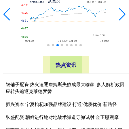
热点资讯
银铺子配资 热火追逐詹姆斯失败成最大输家! 多人解析败因
应转头追逐克莱德罗赞
振兴资本 宁夏枸杞加强品牌建设 打通“优质优价”新路径
弘盛配资 朝鲜进行地对地战术弹道导弹试射 金正恩观摩