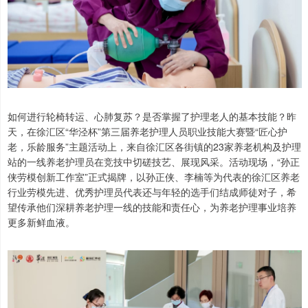
如何进行轮椅转运、心肺复苏？是否掌握了护理老人的基本技能？昨
天，在徐汇区“华泾杯”第三届养老护理人员职业技能大赛暨“匠心护
老，乐龄服务”主题活动上，来自徐汇区各街镇的23家养老机构及护理
站的一线养老护理员在竞技中切磋技艺、展现风采。活动现场，“孙正
侠劳模创新工作室”正式揭牌，以孙正侠、李楠等为代表的徐汇区养老
行业劳模先进、优秀护理员代表还与年轻的选手们结成师徒对子，希
望传承他们深耕养老护理一线的技能和责任心，为养老护理事业培养
更多新鲜血液。