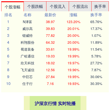
个股跌幅
个股流入
个股流出
换手率
个股涨幅
排名
名称
最新价
涨幅
换手率
1
N津富
38.97
123.20%
65.76%
2
威尔高
39.83
20.01%
17.37%
3
锴威特
77.82
20.00%
1.07%
4
科翔股份
64.32
20.00%
11.89%
5
蜀道装备
33.61
19.99%
11.54%
6
广哈通信
19.03
19.99%
5.78%
7
欣天科技
18.02
19.97%
27.72%
8
飞天诚信
12.56
19.96%
7.87%
9
中巨芯
27.84
19.95%
30.06%
10
任子行
7.16
19.93%
30.35%
沪深京行情 实时轮播