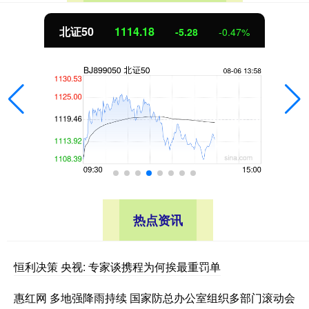
北证50
1114.17
-5.29
-0.47%
热点资讯
恒利决策 央视: 专家谈携程为何挨最重罚单
惠红网 多地强降雨持续 国家防总办公室组织多部门滚动会