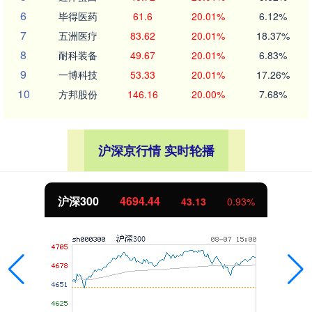
6
毕得医药
61.6
20.01%
6.12%
7
五洲医疗
83.62
20.01%
18.37%
8
耐科装备
49.67
20.01%
6.83%
9
一博科技
53.33
20.01%
17.26%
10
方邦股份
146.16
20.00%
7.68%
沪深京行情 实时轮播
北证50
1134.24
0.93%
11.37
1