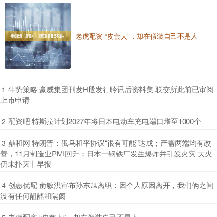
老虎配资 “皮套人”，却在假装自己不是人
​牛势策略 豪威集团刊发H股发行聆讯后资料集 联交所此前已审阅
1
上市申请
​配资吧 特斯拉计划2027年将日本电动车充电端口增至1000个
2
​鼎和网 特朗普：俄乌和平协议“很有可能”达成；产需两端均有改
3
善，11月制造业PMI回升；日本一钢铁厂发生爆炸并引发火灾 大火
仍未扑灭丨早报
​创惠优配 俞敏洪宣布孙东旭离职：因个人原因离开，我们俩之间
4
没有任何龃龉和隔阂
​老虎配资 “皮套人”，却在假装自己不是人
5