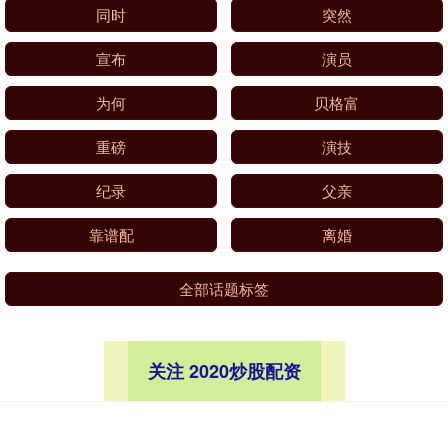
同时
突然
宣布
演员
为何
贝格富
重磅
演技
纪录
父亲
靠谱配
离婚
全部话题标签
关注 2020炒股配资