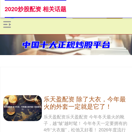
2020炒股配资 相关话题
乐天盈配资 除了大衣，今年最
火的外套一定就是它了！
乐天盈配资乐天盈配资 今年冬天最火的靴
子，越“皱”越时髦！ 今年冬天一定要拥有的
4件“大衣服”，松弛又好看！ 2026年度流行