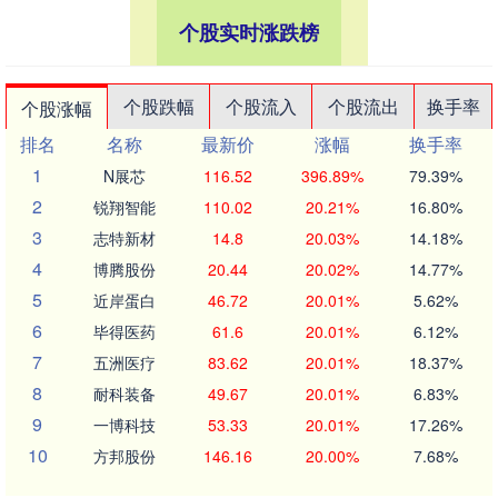
个股实时涨跌榜
个股跌幅
个股流入
个股流出
换手率
个股涨幅
排名
名称
最新价
涨幅
换手率
1
N展芯
116.52
396.89%
79.39%
2
锐翔智能
110.02
20.21%
16.80%
3
志特新材
14.8
20.03%
14.18%
4
博腾股份
20.44
20.02%
14.77%
5
近岸蛋白
46.72
20.01%
5.62%
6
毕得医药
61.6
20.01%
6.12%
7
五洲医疗
83.62
20.01%
18.37%
8
耐科装备
49.67
20.01%
6.83%
9
一博科技
53.33
20.01%
17.26%
10
方邦股份
146.16
20.00%
7.68%