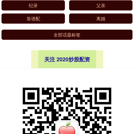
纪录
父亲
靠谱配
离婚
全部话题标签
关注 2020炒股配资