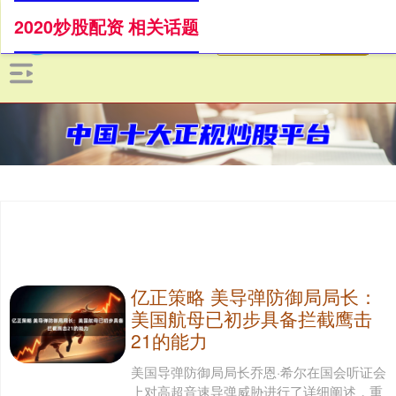
2020炒股配资 相关话题
亿正策略 美导弹防御局局长：
美国航母已初步具备拦截鹰击
21的能力
美国导弹防御局局长乔恩·希尔在国会听证会
上对高超音速导弹威胁进行了详细阐述，重