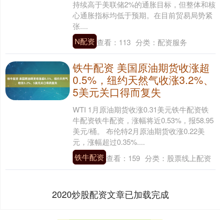
持续高于美联储2%的通胀目标，但整体和核
心通胀指标均低于预期。在目前贸易局势紧
张....
N配资
查看：
113
分类：
配资服务
铁牛配资 美国原油期货收涨超
0.5%，纽约天然气收涨3.2%、
5美元关口得而复失
WTI 1月原油期货收涨0.31美元铁牛配资铁
牛配资铁牛配资，涨幅将近0.53%，报58.95
美元/桶。 布伦特2月原油期货收涨0.22美
元，涨幅超过0.35%....
铁牛配资
查看：
159
分类：
股票线上配资
2020炒股配资文章已加载完成