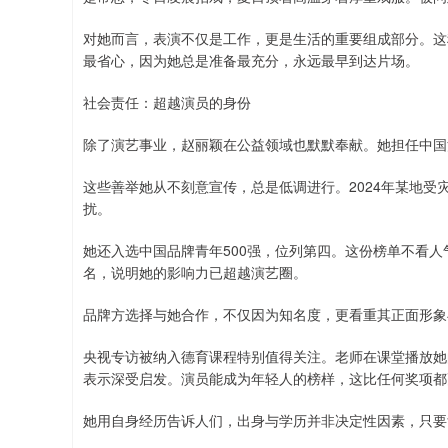
对她而言，表演不仅是工作，更是生活的重要组成部分。这
最省心，因为她总是准备最充分，永远最早到达片场。
社会责任：超越演员的身份
除了演艺事业，赵丽颖在公益领域也默默奉献。她担任中国
这些善举她从不刻意宣传，总是低调进行。2024年某地
扰。
她还入选中国品牌青年500强，位列第四。这份榜单不看
名，说明她的影响力已超越演艺圈。
品牌方选择与她合作，不仅因为知名度，更看重其正面形象
央视专访被纳入德育课程特别值得关注。老师在课堂播放她
表示深受启发。演员能成为年轻人的榜样，这比任何奖项都
她用自身经历告诉人们，出身与学历并非决定性因素，只要