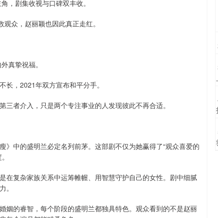
主角，剧集收视与口碑双丰收。
无数观众，赵丽颖也因此真正走红。
内外真挚祝福。
不长，2021年双方宣布和平分手。
第三者介入，只是两个专注事业的人发现彼此不再合适。
瘦》中的盛明兰必定名列前茅。这部剧不仅为她赢得了“观众喜爱的
度。
是在复杂家族关系中运筹帷幄、用智慧守护自己的女性。剧中细腻
力。
婚姻的睿智，每个阶段的盛明兰都独具特色。观众看到的不是赵丽