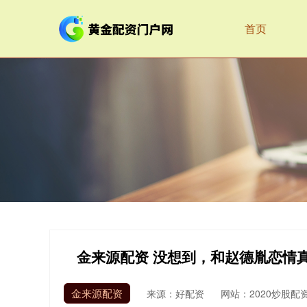
首页
金来源配资 没想到，和赵德胤恋情
金来源配资
来源：好配资
网站：2020炒股配