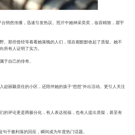
沪深300
4694.44
.42%
43.13
0.93%
交平台悄然传播，迅速引发热议。照片中她神采奕奕，妆容精致，眉宇
野。那些曾经等着看她落魄的人们，现在都默默收起了质疑。她不
向所有人证明了实力。
属于自己的传奇。
入赵丽颖居住的小区，还陪伴她的孩子“想想”外出活动。更引人关注
们的评论更是两极分化，有人表达祝福，也有人提出质疑，甚至有
。这句干脆利落的回应，瞬间成为年度热门话题。