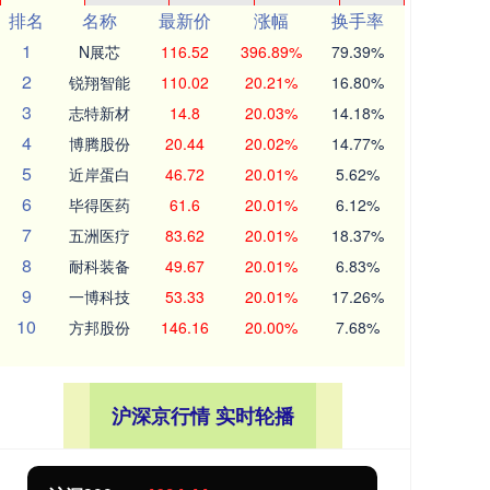
排名
名称
最新价
涨幅
换手率
1
N展芯
116.52
396.89%
79.39%
2
锐翔智能
110.02
20.21%
16.80%
3
志特新材
14.8
20.03%
14.18%
4
博腾股份
20.44
20.02%
14.77%
5
近岸蛋白
46.72
20.01%
5.62%
6
毕得医药
61.6
20.01%
6.12%
7
五洲医疗
83.62
20.01%
18.37%
8
耐科装备
49.67
20.01%
6.83%
9
一博科技
53.33
20.01%
17.26%
10
方邦股份
146.16
20.00%
7.68%
沪深京行情 实时轮播