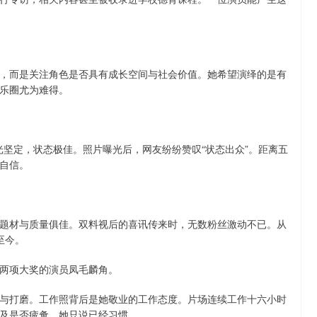
，而是关注角色是否具有成长空间与社会价值。她希望演绎的是有
乐圈尤为难得。
目光坚定，状态极佳。照片曝光后，网友纷纷赞叹“状态出众”。距离五
自信。
题材与质量俱佳。双料视后的喜讯传来时，无数粉丝激动不已。从
至今。
两项大奖的演员凤毛麟角。
与打磨。工作照背后是她敬业的工作态度。片场连续工作十六小时
及是否疲惫，她只说已经习惯。