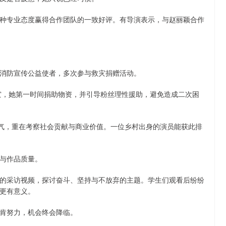
种专业态度赢得合作团队的一致好评。有导演表示，与赵丽颖合作
消防宣传公益使者，多次参与救灾捐赠活动。
受灾，她第一时间捐助物资，并引导粉丝理性援助，避免造成二次困
人气，重在考察社会贡献与商业价值。一位乡村出身的演员能获此排
与作品质量。
的采访视频，探讨奋斗、坚持与不放弃的主题。学生们观看后纷纷
更有意义。
肯努力，机会终会降临。