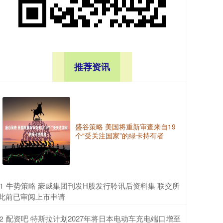
推荐资讯
盛谷策略 美国将重新审查来自19
个“受关注国家”的绿卡持有者
​牛势策略 豪威集团刊发H股发行聆讯后资料集 联交所
1
此前已审阅上市申请
​配资吧 特斯拉计划2027年将日本电动车充电端口增至
2