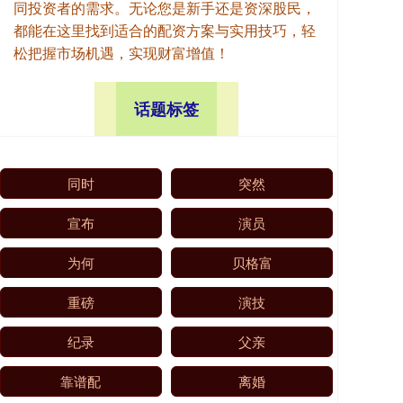
同投资者的需求。无论您是新手还是资深股民，
都能在这里找到适合的配资方案与实用技巧，轻
松把握市场机遇，实现财富增值！
话题标签
同时
突然
宣布
演员
为何
贝格富
重磅
演技
纪录
父亲
靠谱配
离婚