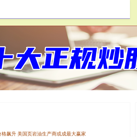
2020炒股配资
股票线上配资
价格飙升 美国页岩油生产商或成最大赢家