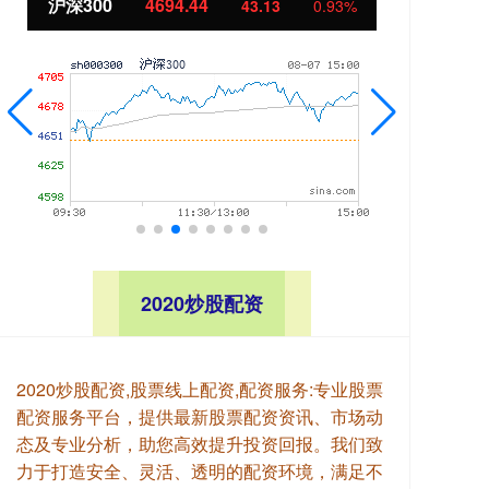
北证50
1134.24
创
11.37
1.01%
2020炒股配资
2020炒股配资,股票线上配资,配资服务:专业股票
配资服务平台，提供最新股票配资资讯、市场动
态及专业分析，助您高效提升投资回报。我们致
力于打造安全、灵活、透明的配资环境，满足不