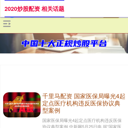
2020炒股配资 相关话题
千里马配资 国家医保局曝光4起
定点医疗机构违反医保协议典
型案例
国家医保局曝光4起定点医疗机构违反医保
协议典型案例 中新网5月25日电 据“国家医