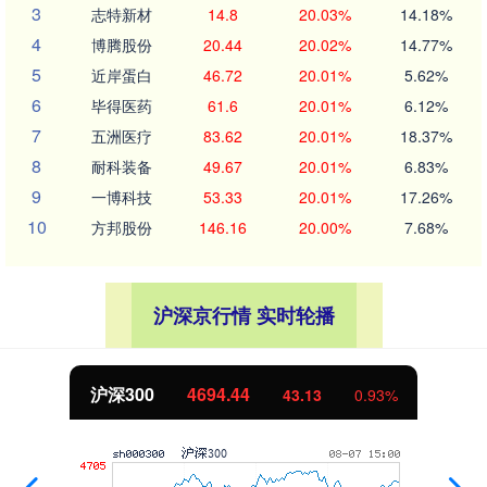
3
志特新材
14.8
20.03%
14.18%
4
博腾股份
20.44
20.02%
14.77%
5
近岸蛋白
46.72
20.01%
5.62%
6
毕得医药
61.6
20.01%
6.12%
7
五洲医疗
83.62
20.01%
18.37%
8
耐科装备
49.67
20.01%
6.83%
9
一博科技
53.33
20.01%
17.26%
10
方邦股份
146.16
20.00%
7.68%
沪深京行情 实时轮播
沪深300
4694.44
43.13
0.93%