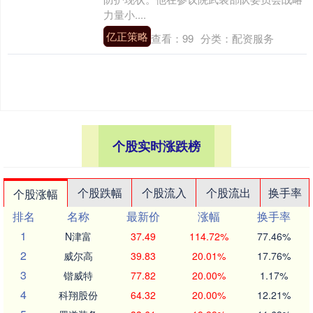
力量小....
亿正策略
查看：
99
分类：
配资服务
个股实时涨跌榜
个股跌幅
个股流入
个股流出
换手率
个股涨幅
排名
名称
最新价
涨幅
换手率
1
N津富
37.49
114.72%
77.46%
2
威尔高
39.83
20.01%
17.76%
3
锴威特
77.82
20.00%
1.17%
4
科翔股份
64.32
20.00%
12.21%