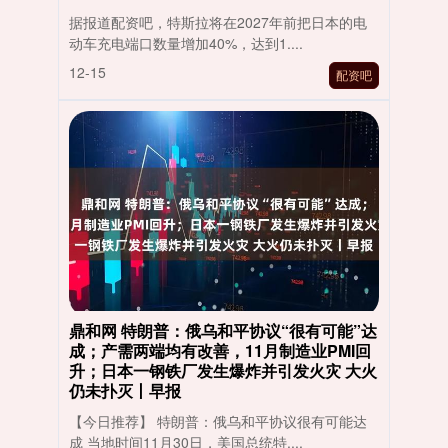
据报道配资吧，特斯拉将在2027年前把日本的电
动车充电端口数量增加40%，达到1....
12-15
配资吧
鼎和网 特朗普：俄乌和平协议“很有可能”达
成；产需两端均有改善，11月制造业PMI回
升；日本一钢铁厂发生爆炸并引发火灾 大火
仍未扑灭丨早报
【今日推荐】 特朗普：俄乌和平协议很有可能达
成 当地时间11月30日，美国总统特....