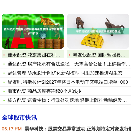
佳禾配资 花旗集团在利雅得设立总部 标志着其向沙特扩张
粤友钱配资 国际驾照要去哪里办在线
通达配资 房产继承有合法途径，无需高价公证！正确操作只需八十
冠达管理 Meta以千问优化新AI模型 阿里加速推进AI生态
配资吧 特斯拉计划2027年将日本电动车充电端口增至1000
顺市配资 商品房库存连续8个月减少
杨方配资 诺泰生物：行政处罚落地 轻装上阵推动稳健发展与创新
全球股市快讯
06:17 PM