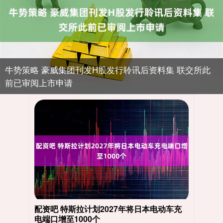
牛势策略 豪威集团刊发H股发行聆讯后资料集 联交所此
前已审阅上市申请
配资吧 特斯拉计划2027年将日本电动车充
电端口增至1000个