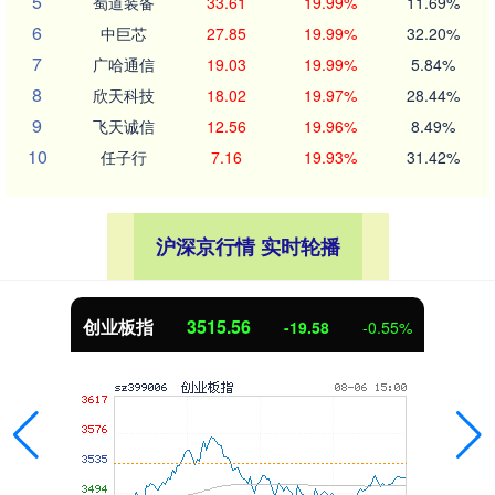
5
蜀道装备
33.61
19.99%
11.69%
6
中巨芯
27.85
19.99%
32.20%
7
广哈通信
19.03
19.99%
5.84%
8
欣天科技
18.02
19.97%
28.44%
9
飞天诚信
12.56
19.96%
8.49%
10
任子行
7.16
19.93%
31.42%
沪深京行情 实时轮播
创业板指
3515.56
-19.58
-0.55%